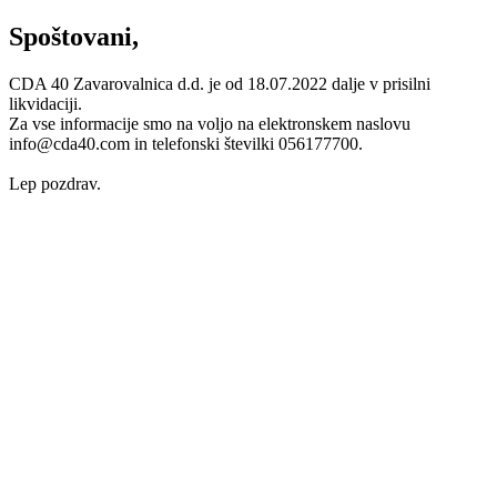
Spoštovani,
CDA 40 Zavarovalnica d.d. je od 18.07.2022 dalje v prisilni
likvidaciji.
Za vse informacije smo na voljo na elektronskem naslovu
info@cda40.com in telefonski številki 056177700.
Lep pozdrav.